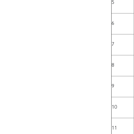
5
6
7
8
9
10
11