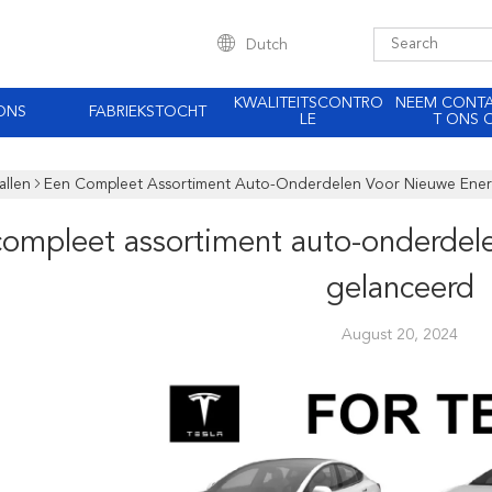
Dutch
KWALITEITSCONTRO
NEEM CONT
ONS
FABRIEKSTOCHT
LE
T ONS 
allen
Een Compleet Assortiment Auto-Onderdelen Voor Nieuwe Ene
compleet assortiment auto-onderdel
gelanceerd
August 20, 2024