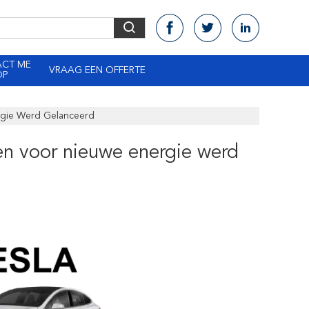
ACT ME
VRAAG EEN OFFERTE
OP
rgie Werd Gelanceerd
en voor nieuwe energie werd