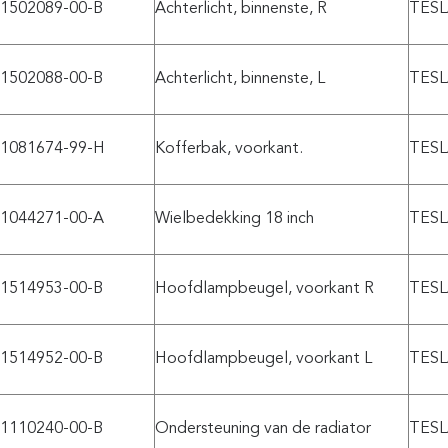
1502089-00-B
Achterlicht, binnenste, R
TESL
1502088-00-B
Achterlicht, binnenste, L
TESL
1081674-99-H
Kofferbak, voorkant.
TESL
1044271-00-A
Wielbedekking 18 inch
TESL
1514953-00-B
Hoofdlampbeugel, voorkant R
TESL
1514952-00-B
Hoofdlampbeugel, voorkant L
TESL
1110240-00-B
Ondersteuning van de radiator
TESL