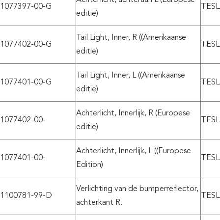
1077397-00-G
TESL
editie)
Tail Light, Inner, R ((Amerikaanse
1077402-00-G
TESL
editie)
Tail Light, Inner, L ((Amerikaanse
1077401-00-G
TESL
editie)
Achterlicht, Innerlijk, R (Europese
1077402-00-
TESL
editie)
Achterlicht, Innerlijk, L ((Europese
1077401-00-
TESL
Edition)
Verlichting van de bumperreflector,
1100781-99-D
TESL
achterkant R.