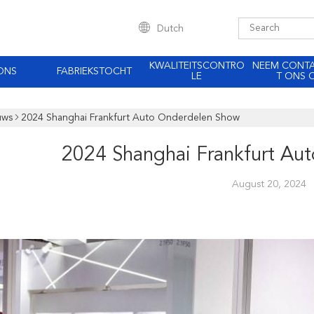
Dutch
KWALITEITSCONTRO
NEEM CONT
ONS
FABRIEKSTOCHT
LE
T ONS 
uws
2024 Shanghai Frankfurt Auto Onderdelen Show
2024 Shanghai Frankfurt Au
August 20, 2024