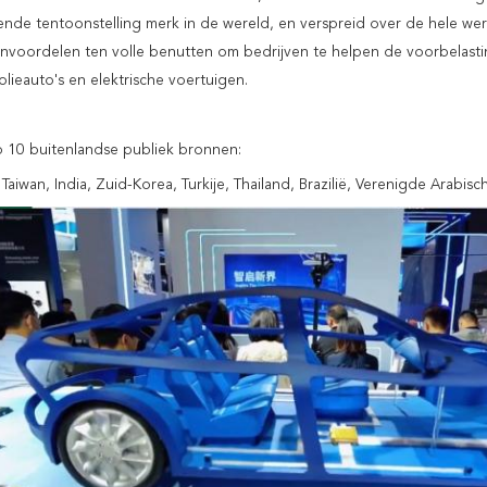
nde tentoonstelling merk in de wereld, en verspreid over de hele wer
voordelen ten volle benutten om bedrijven te helpen de voorbelasti
olieauto's en elektrische voertuigen.
 10 buitenlandse publiek bronnen:
 Taiwan, India, Zuid-Korea, Turkije, Thailand, Brazilië, Verenigde Arabisc