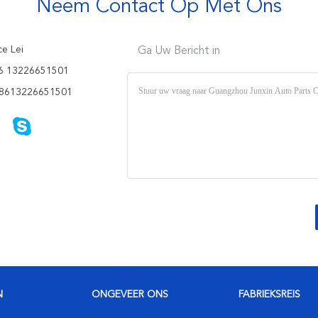
Neem Contact Op Met Ons
e Lei
Ga Uw Bericht in
6 13226651501
8613226651501
N
ONGEVEER ONS
FABRIEKSREIS