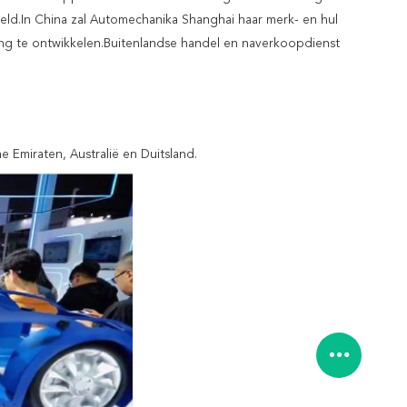
eld.
In China zal Automechanika Shanghai haar merk- en hul
ng te ontwikkelen.Buitenlandse handel en naverkoopdienst
he Emiraten, Australië en Duitsland.