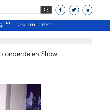
ACT ME
VRAAG EEN OFFERTE
OP
to onderdelen Show