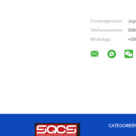
Contactpersoon:
Joyc
Telefoonnummer:
008
WhatsApp:
+00
CATEGORIEË