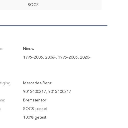
SQCS
e:
Nieuw
1995-2006, 2006-, 1995-2006, 2020-
iging:
Mercedes-Benz
9015400217, 9015400217
am:
Bremssensor
:
SQCS-pakket
100% getest