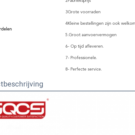
2Fabrieksprijs
3Grote voorraden
4Kleine bestellingen zijn ook welkom
rdelen
5.Groot aanvoervermogen
6- Op tijd afleveren.
7- Professionele.
8- Perfecte service.
tbeschrijving