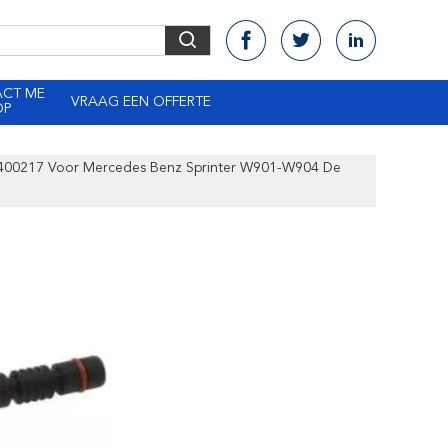
ACT ME
VRAAG EEN OFFERTE
OP
00217 Voor Mercedes Benz Sprinter W901-W904 De