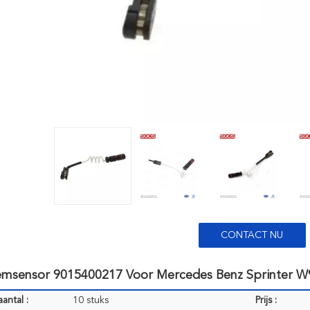
CONTACT NU
msensor 9015400217 Voor Mercedes Benz Sprinter W
antal :
10 stuks
Prijs :