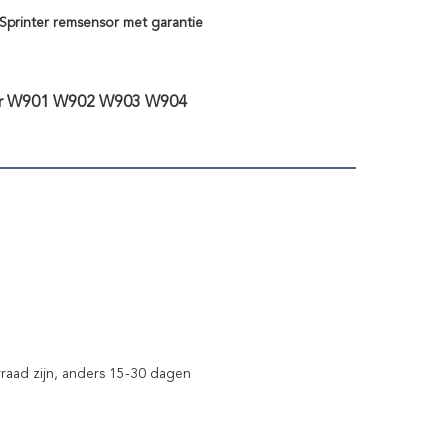
Sprinter remsensor met garantie
ter W901 W902 W903 W904
raad zijn, anders 15-30 dagen