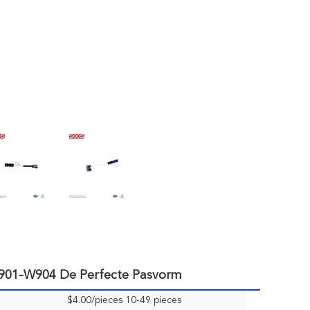
901-W904 De Perfecte Pasvorm
$4.00/pieces 10-49 pieces