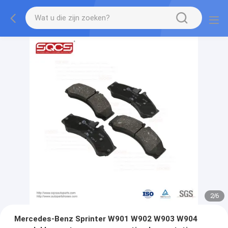
2
/
6
Mercedes-Benz Sprinter W901 W902 W903 W904