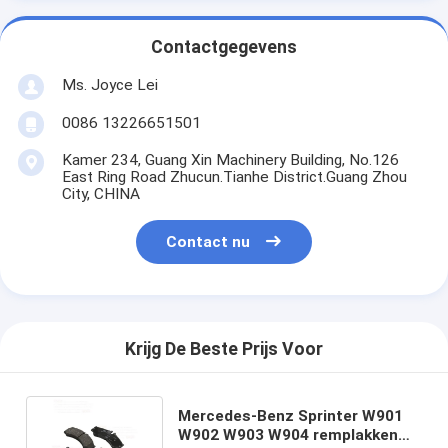
Contactgegevens
Ms. Joyce Lei
0086 13226651501
Kamer 234, Guang Xin Machinery Building, No.126
East Ring Road Zhucun.Tianhe District.Guang Zhou
City, CHINA
Contact nu
Krijg De Beste Prijs Voor
Mercedes-Benz Sprinter W901
W902 W903 W904 remplakken