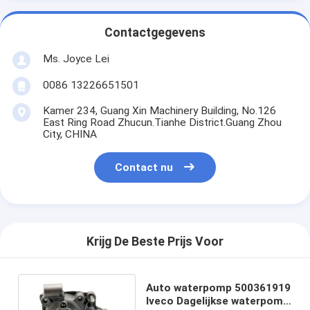
Contactgegevens
Ms. Joyce Lei
0086 13226651501
Kamer 234, Guang Xin Machinery Building, No.126
East Ring Road Zhucun.Tianhe District.Guang Zhou
City, CHINA
Contact nu
Krijg De Beste Prijs Voor
Auto waterpomp 500361919
Iveco Dagelijkse waterpomp