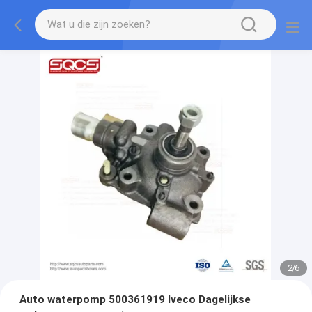
2
/
6
Auto waterpomp 500361919 Iveco Dagelijkse