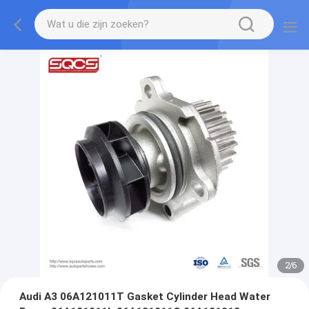
2
/
6
Audi A3 06A121011T Gasket Cylinder Head Water