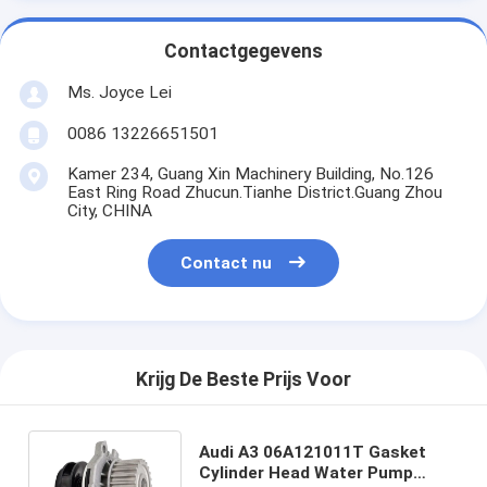
Contactgegevens
Ms. Joyce Lei
0086 13226651501
Kamer 234, Guang Xin Machinery Building, No.126
East Ring Road Zhucun.Tianhe District.Guang Zhou
City, CHINA
Contact nu
Krijg De Beste Prijs Voor
Audi A3 06A121011T Gasket
Cylinder Head Water Pump